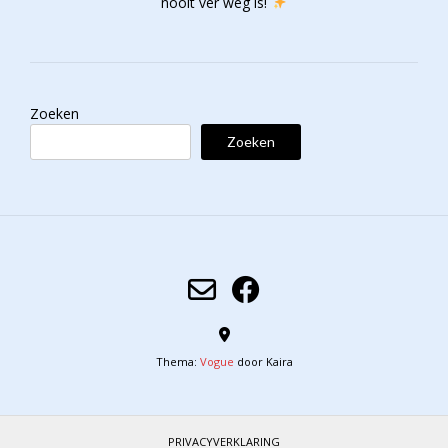
nooit ver weg is!
Zoeken
Zoeken
Thema:
Vogue
door Kaira
PRIVACYVERKLARING