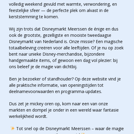
volledig weekend gevuld met warmte, verwondering, en
feestelijke sfeer — de perfecte plek om alvast in de
kerststemming te komen.
Wij zijn trots dat Disneymarkt Meerssen de énige en dus
ook de grootste, gezelligste en mooiste tweedaagse
Disneymarkt van Nederland is. Onze missie? Een magische
totaalbeleving creëren voor alle leeftijden. Of je nu op zoek
bent naar unieke Disney-merchandise, bijzondere
handgemaakte items, of gewoon een dag vol plezier: bij
ons beleef je de magie van dichtbij.
Ben je bezoeker of standhouder? Op deze website vind je
alle praktische informatie, van openingstijden tot
deelnamevoorwaarden en programma-updates.
Dus zet je mickey oren op, kom naar een van onze
markten en dompel je onder in een wereld waar fantasie
werkelijkheid wordt.
Tot snel op de Disneymarkt Meerssen – waar de magie