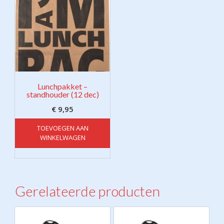
Lunchpakket –
standhouder (12 dec)
€
9,95
TOEVOEGEN AAN
WINKELWAGEN
Gerelateerde producten