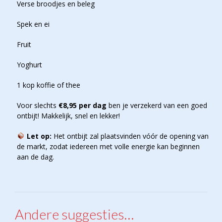
Verse broodjes en beleg
Spek en ei
Fruit
Yoghurt
1 kop koffie of thee
Voor slechts
€8,95 per dag
ben je verzekerd van een goed
ontbijt! Makkelijk, snel en lekker!
Let op:
Het ontbijt zal plaatsvinden vóór de opening van
de markt, zodat iedereen met volle energie kan beginnen
aan de dag.
Andere suggesties…