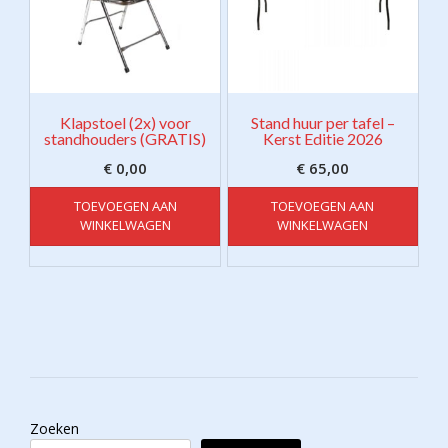
Klapstoel (2x) voor
Stand huur per tafel –
standhouders (GRATIS)
Kerst Editie 2026
€
0,00
€
65,00
TOEVOEGEN AAN
TOEVOEGEN AAN
WINKELWAGEN
WINKELWAGEN
Zoeken