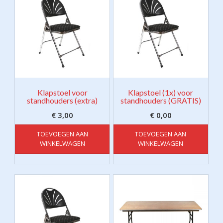
Klapstoel voor
Klapstoel (1x) voor
standhouders (extra)
standhouders (GRATIS)
€
3,00
€
0,00
TOEVOEGEN AAN
TOEVOEGEN AAN
WINKELWAGEN
WINKELWAGEN