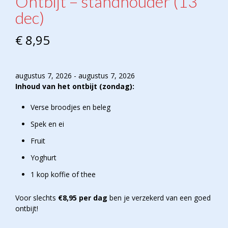
Ontbijt – standhouder (13
dec)
€
8,95
augustus 7, 2026 - augustus 7, 2026
Inhoud van het ontbijt (zondag):
Verse broodjes en beleg
Spek en ei
Fruit
Yoghurt
1 kop koffie of thee
Voor slechts
€8,95 per dag
ben je verzekerd van een goed
ontbijt!